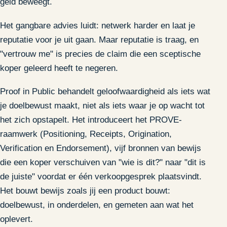
geld beweegt.
Het gangbare advies luidt: netwerk harder en laat je
reputatie voor je uit gaan. Maar reputatie is traag, en
"vertrouw me" is precies de claim die een sceptische
koper geleerd heeft te negeren.
Proof in Public behandelt geloofwaardigheid als iets wat
je doelbewust maakt, niet als iets waar je op wacht tot
het zich opstapelt. Het introduceert het PROVE-
raamwerk (Positioning, Receipts, Origination,
Verification en Endorsement), vijf bronnen van bewijs
die een koper verschuiven van "wie is dit?" naar "dit is
de juiste" voordat er één verkoopgesprek plaatsvindt.
Het bouwt bewijs zoals jij een product bouwt:
doelbewust, in onderdelen, en gemeten aan wat het
oplevert.