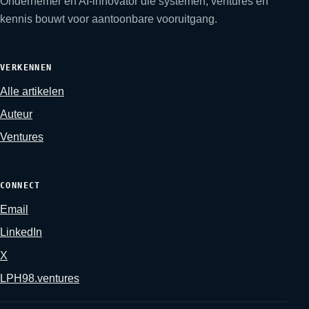
Ondernemer en AI-innovator die systemen, ventures en
kennis bouwt voor aantoonbare vooruitgang.
VERKENNEN
Alle artikelen
Auteur
Ventures
CONNECT
Email
LinkedIn
X
LPH98.ventures