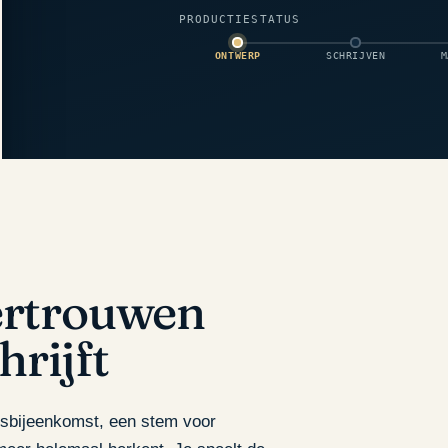
PRODUCTIESTATUS
ONTWERP
SCHRIJVEN
M
vertrouwen
hrijft
jfsbijeenkomst, een stem voor