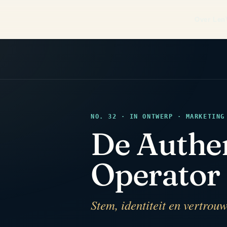
Over Len
NO. 32 · IN ONTWERP · MARKETING
De Authe
Operator
Stem, identiteit en vertrou