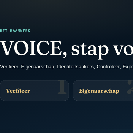
HET RAAMWERK
VOICE, stap vo
Verifieer, Eigenaarschap, Identiteitsankers, Controleer, Exp
1
Verifieer
Eigenaarschap