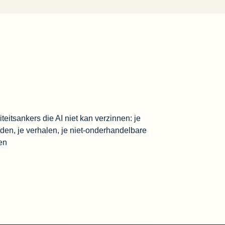
iteitsankers die AI niet kan verzinnen: je
den, je verhalen, je niet-onderhandelbare
en