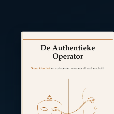
Lees de achterkant ⤢