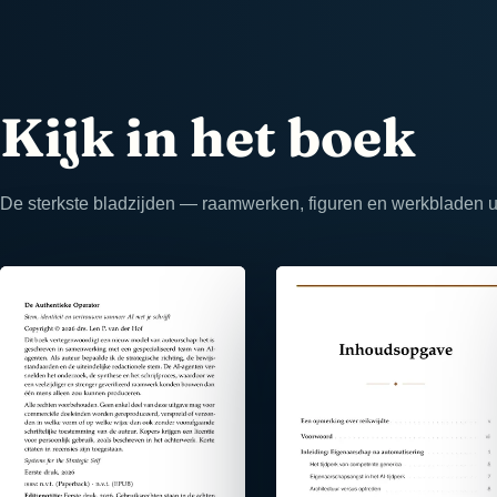
Kijk in het boek
De sterkste bladzijden — raamwerken, figuren en werkbladen uit
⤢
⤢