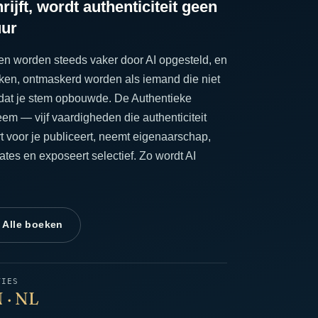
jft, wordt authenticiteit geen
uur
ken worden steeds vaker door AI opgesteld, en
inken, ontmaskerd worden als iemand die niet
en dat je stem opbouwde. De Authentieke
em — vijf vaardigheden die authenticiteit
ert voor je publiceert, neemt eigenaarschap,
plates en exposeert selectief. Zo wordt AI
 Alle boeken
TIES
 · NL