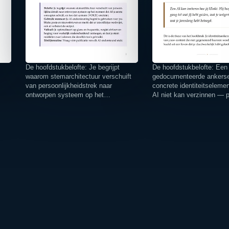
De hoofdstukbelofte: Je begrijpt
De hoofdstukbelofte: Een
waarom stemarchitectuur verschuift
gedocumenteerde ankerse
van persoonlijkheidstrek naar
concrete identiteitseleme
ontworpen systeem op het…
AI niet kan verzinnen —