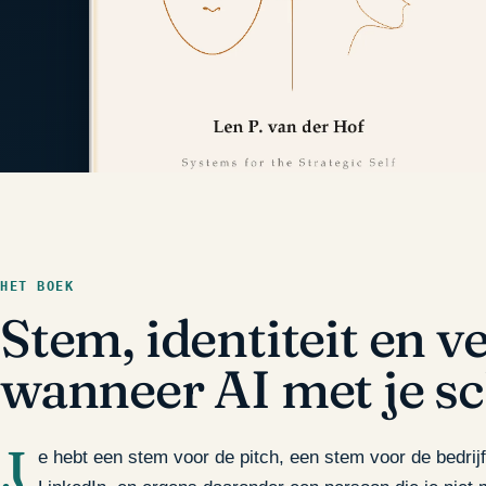
HET BOEK
Stem, identiteit en 
wanneer AI met je sc
J
e hebt een stem voor de pitch, een stem voor de bedri