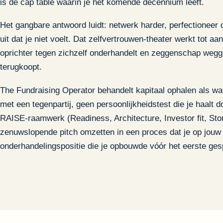
is de cap table waarin je het komende decennium leeft.
Het gangbare antwoord luidt: netwerk harder, perfectioneer 
uit dat je niet voelt. Dat zelfvertrouwen-theater werkt tot 
oprichter tegen zichzelf onderhandelt en zeggenschap weggee
terugkoopt.
The Fundraising Operator behandelt kapitaal ophalen als wat
met een tegenpartij, geen persoonlijkheidstest die je haalt do
RAISE-raamwerk (Readiness, Architecture, Investor fit, Stor
zenuwslopende pitch omzetten in een proces dat je op jouw
onderhandelingspositie die je opbouwde vóór het eerste ges