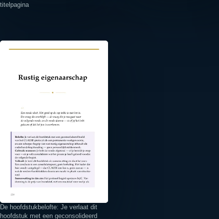
titelpagina
⤢
De hoofdstukbelofte: Je verlaat dit
hoofdstuk met een geconsolideerd