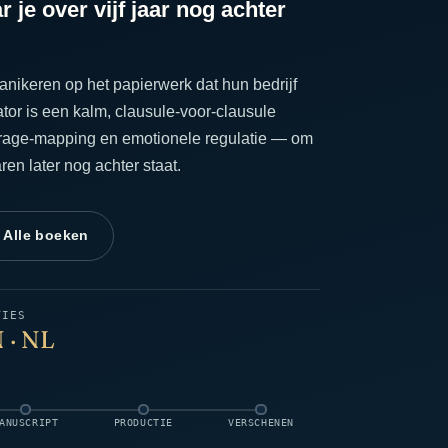
 je over vijf jaar nog achter
anikeren op het papierwerk dat hun bedrijf
tor is een kalm, clausule-voor-clausule
erage-mapping en emotionele regulatie — om
en later nog achter staat.
 Alle boeken
TIES
 · NL
ANUSCRIPT
PRODUCTIE
VERSCHENEN