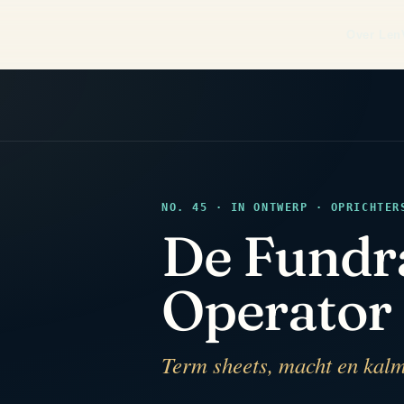
Over Len
NO. 45 · IN ONTWERP · OPRICHTER
De Fundr
Operator
Term sheets, macht en kal