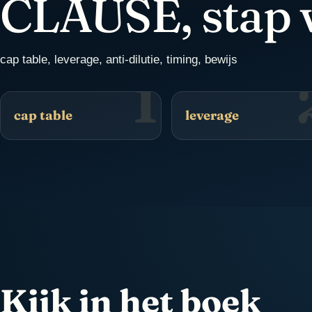
CLAUSE, stap 
cap table, leverage, anti-dilutie, timing, bewijs
1
cap table
leverage
Kijk in het boek