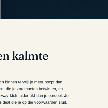
en kalmte
ch binnen terwijl je meer hoopt dan
eet die je zou moeten betwisten, en
ay-klok luider tikt dan je oordeel. Je
e deal die je op die voorwaarden sluit,