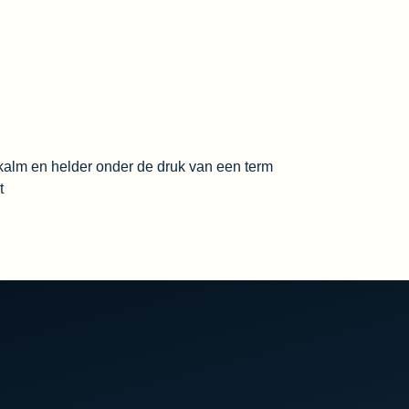
f kalm en helder onder de druk van een term
t