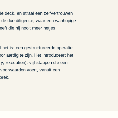
de deck, en straal een zelfvertrouwen
aan de due diligence, waar een wanhopige
ft die hij nooit meer netjes
 het is: een gestructureerde operatie
or aardig te zijn. Het introduceert het
y, Execution): vijf stappen die een
 voorwaarden voert, vanuit een
prek.