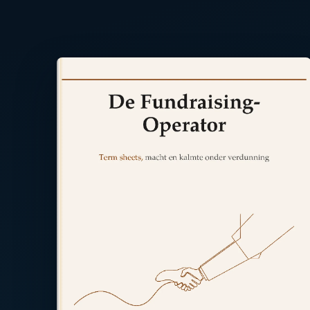
Lees de achterkant ⤢