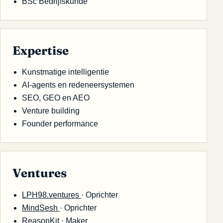
BSc Bedrijfskunde
Expertise
Kunstmatige intelligentie
AI-agents en redeneersystemen
SEO, GEO en AEO
Venture building
Founder performance
Ventures
LPH98.ventures
· Oprichter
MindSesh
· Oprichter
ReasonKit
· Maker