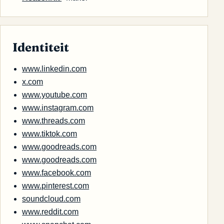
Identiteit
www.linkedin.com
x.com
www.youtube.com
www.instagram.com
www.threads.com
www.tiktok.com
www.goodreads.com
www.goodreads.com
www.facebook.com
www.pinterest.com
soundcloud.com
www.reddit.com