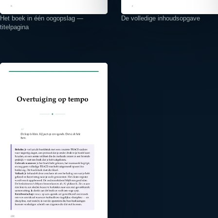
Het boek in één oogopslag —
De volledige inhoudsopgave
titelpagina
⤢