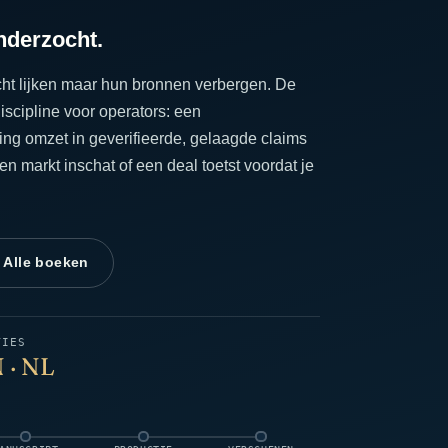
onderzocht.
cht lijken maar hun bronnen verbergen. De
scipline voor operators: een
ing omzet in geverifieerde, gelaagde claims
 markt inschat of een deal toetst voordat je
 Alle boeken
TIES
 · NL