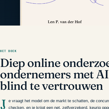
HET BOEK
Diep online onderzo
ondernemers met AI
blind te vertrouwen
J
e vraagt het model om de markt te schatten, de concurr
checken, en je krijgt een net, zelfverzekerd, keurig op