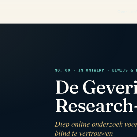
Over Len
NO. 09 · IN ONTWERP · BEWIJS & 
De Geveri
Research
Diep online onderzoek voo
blind te vertrouwen