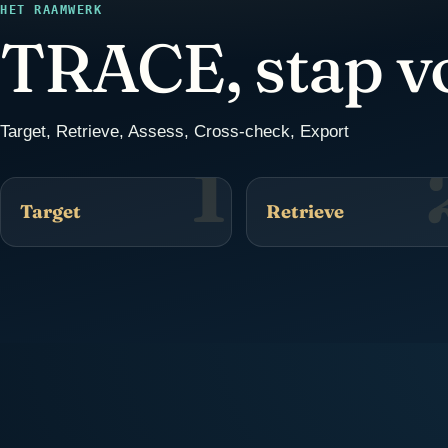
HET RAAMWERK
TRACE, stap v
Target, Retrieve, Assess, Cross-check, Export
1
Target
Retrieve