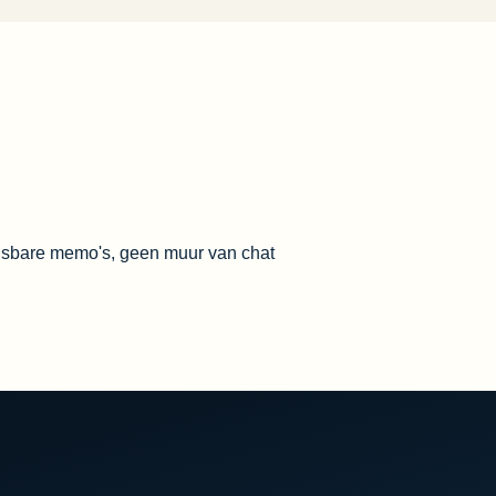
isbare memo's, geen muur van chat