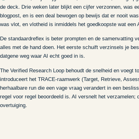
de deck. Drie weken later blijkt een cijfer verzonnen, was 
blogpost, en is een deal bewogen op bewijs dat er nooit was
was vlot, en vlotheid is inmiddels het goedkoopste wat een 
De standaardreflex is beter prompten en de samenvatting ver
alles met de hand doen. Het eerste schuift verzinsels je besl
datgene weg waar AI echt goed in is.
The Verified Research Loop behoudt de snelheid en voegt to
introduceert het TRACE-raamwerk (Target, Retrieve, Asses
herhaalbare run die een vage vraag verandert in een beslis
regel voor regel beoordeeld is. AI versnelt het verzamelen; 
overtuiging.