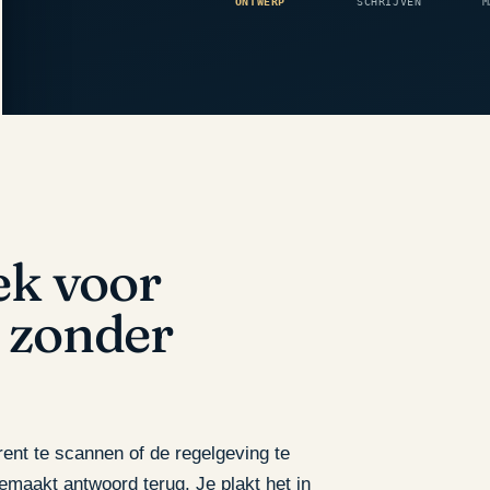
ONTWERP
SCHRIJVEN
M
ek voor
 zonder
ent te scannen of de regelgeving te
gemaakt antwoord terug. Je plakt het in