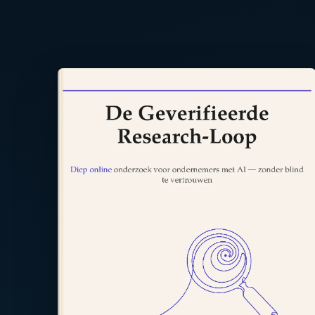
Lees de achterkant ⤢