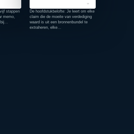
ijf stappen
De hoofdstukbelofte: Je leert om elke
aar memo,
claim die de moeite van verdediging
 bij…
waard is uit een bronnenbundel te
extraheren, elke…