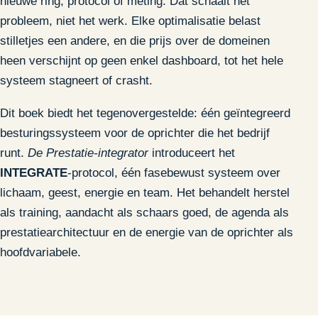
nieuwe ring, protocol of meting. Dat schaalt het
probleem, niet het werk. Elke optimalisatie belast
stilletjes een andere, en die prijs over de domeinen
heen verschijnt op geen enkel dashboard, tot het hele
systeem stagneert of crasht.
Dit boek biedt het tegenovergestelde: één geïntegreerd
besturingssysteem voor de oprichter die het bedrijf
runt.
De Prestatie-integrator
introduceert het
INTEGRATE
-protocol, één fasebewust systeem over
lichaam, geest, energie en team. Het behandelt herstel
als training, aandacht als schaars goed, de agenda als
prestatiearchitectuur en de energie van de oprichter als
hoofdvariabele.