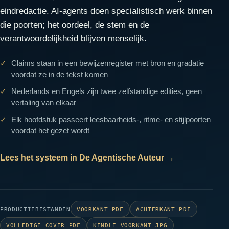
eindredactie. AI-agents doen specialistisch werk binnen
die poorten; het oordeel, de stem en de
verantwoordelijkheid blijven menselijk.
Claims staan in een bewijzenregister met bron en gradatie
voordat ze in de tekst komen
Nederlands en Engels zijn twee zelfstandige edities, geen
vertaling van elkaar
Elk hoofdstuk passeert leesbaarheids-, ritme- en stijlpoorten
voordat het gezet wordt
Lees het systeem in De Agentische Auteur
→
PRODUCTIEBESTANDEN
VOORKANT PDF
ACHTERKANT PDF
VOLLEDIGE COVER PDF
KINDLE VOORKANT JPG