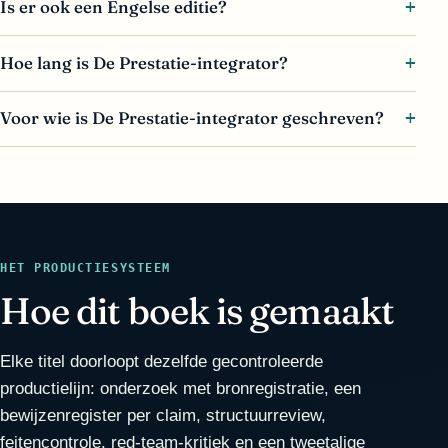
Is er ook een Engelse editie?
Hoe lang is De Prestatie-integrator?
Voor wie is De Prestatie-integrator geschreven?
HET PRODUCTIESYSTEEM
Hoe dit boek is gemaakt
Elke titel doorloopt dezelfde gecontroleerde
productielijn: onderzoek met bronregistratie, een
bewijzenregister per claim, structuurreview,
feitencontrole, red-team-kritiek en een tweetalige