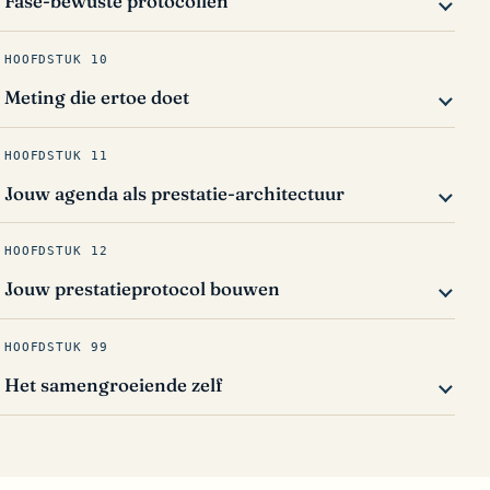
Fase-bewuste protocollen
HOOFDSTUK 10
Meting die ertoe doet
HOOFDSTUK 11
Jouw agenda als prestatie-architectuur
HOOFDSTUK 12
Jouw prestatieprotocol bouwen
HOOFDSTUK 99
Het samengroeiende zelf