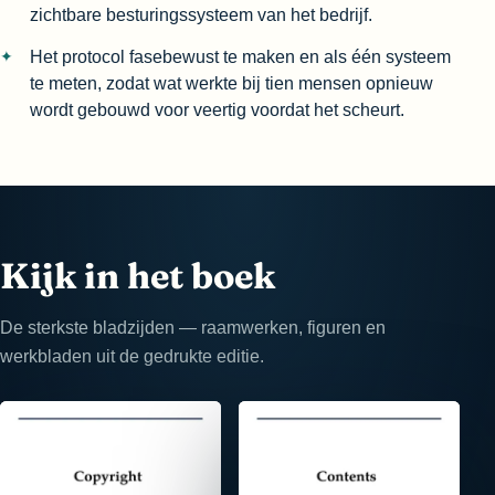
zichtbare besturingssysteem van het bedrijf.
Het protocol fasebewust te maken en als één systeem
te meten, zodat wat werkte bij tien mensen opnieuw
wordt gebouwd voor veertig voordat het scheurt.
Kijk in het boek
De sterkste bladzijden — raamwerken, figuren en
werkbladen uit de gedrukte editie.
⤢
⤢