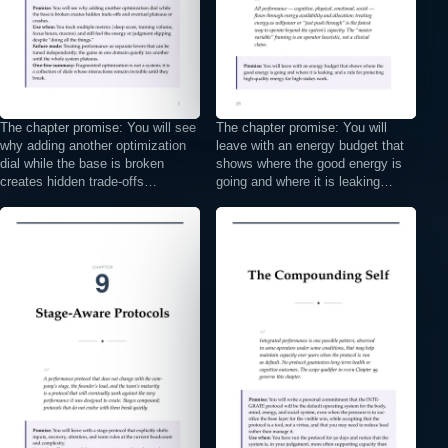
The chapter promise: You will see
The chapter promise: You will
why adding another optimization
leave with an energy budget that
dial while the base is broken
shows where the good energy is
creates hidden trade-offs…
going and where it is leaking…
⤢
⤢