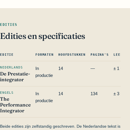
EDITIES
Edities en specificaties
EDITIE
FORMATEN
HOOFDSTUKKEN
PAGINA'S
LEESTIJ
NEDERLANDS
In
14
—
± 1 uur
De Prestatie-
productie
integrator
ENGELS
In
14
134
± 3 uur
The
productie
Performance
Integrator
Beide edities zijn zelfstandig geschreven. De Nederlandse tekst is